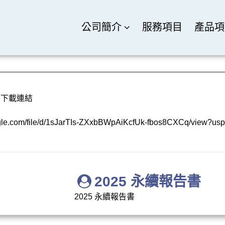
公司簡介
服務項目
產品項
書下載連結
oogle.com/file/d/1sJarTIs-ZXxbBWpAiKcfUk-fbos8CXCq/view?usp
2025 永續報告書
2025 永續報告書